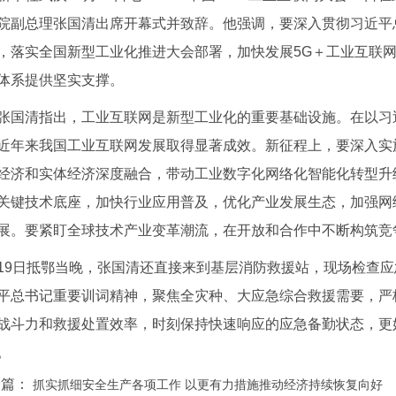
院副总理张国清出席开幕式并致辞。他强调，要深入贯彻习近平
，落实全国新型工业化推进大会部署，加快发展5G＋工业互联
体系提供坚实支撑。
张国清指出，工业互联网是新型工业化的重要基础设施。在以习
近年来我国工业互联网发展取得显著成效。新征程上，要深入实
经济和实体经济深度融合，带动工业数字化网络化智能化转型升
关键技术底座，加快行业应用普及，优化产业发展生态，加强网
展。要紧盯全球技术产业变革潮流，在开放和合作中不断构筑竞
19日抵鄂当晚，张国清还直接来到基层消防救援站，现场检查
平总书记重要训词精神，聚焦全灾种、大应急综合救援需要，严
战斗力和救援处置效率，时刻保持快速响应的应急备勤状态，更
。
一篇：
抓实抓细安全生产各项工作 以更有力措施推动经济持续恢复向好