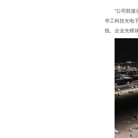
“公司联接
华工科技光电
线。企业光模