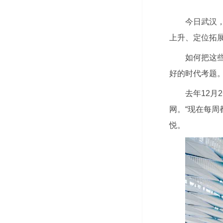
今日武汉，
上升、定位拓
如何把这些
好的时代考题
去年12月
网。“现在每周
悦。