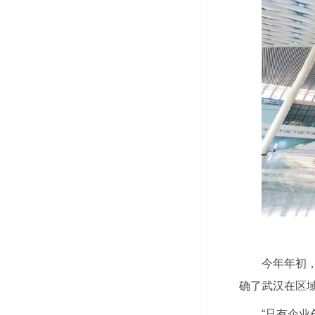
今年年初，
确了武汉在区
“只有企