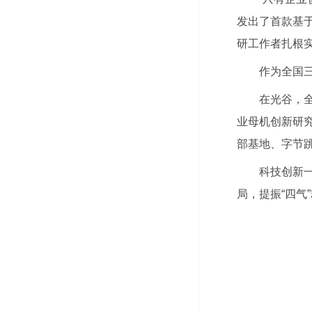
发出了首款基于
研工作者扎根实
作为全国
在光谷，
业母机创新研
部基地、字节跳
科技创新
局，提振“四气