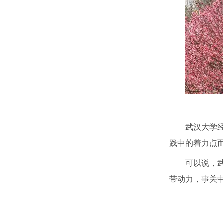
武汉大学
践中的着力点
可以说，武
带动力，事关