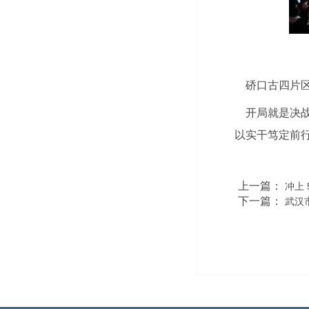
硚口古四片区
开局就是决战，
以实干笃定前
上一篇：
冲上
下一篇：
武汉