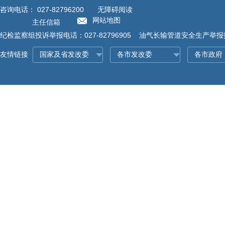
咨询电话：
027-82796200
无障碍阅读
网站地图
主任信箱
纪检监察组投诉举报电话：027-82796905 油气长输管道安全生产举报投诉
友情链接