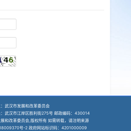
位：武汉市发展和改革委员会
：武汉市江岸区胜利街275号 邮政编码：430014
展和改革委员会,版权所有 如需转载，请注明来源
18009370号-2 政府网站标识码：4201000009