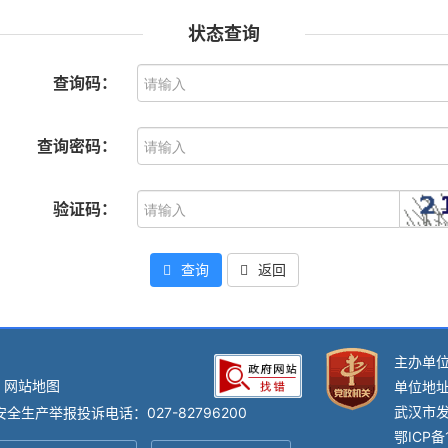
状态查询
查询码：
查询密码：
验证码：
查询
返回
主办单
网站地图
单位地址
武汉市发
全生产举报投诉电话：027-82796200
鄂ICP备