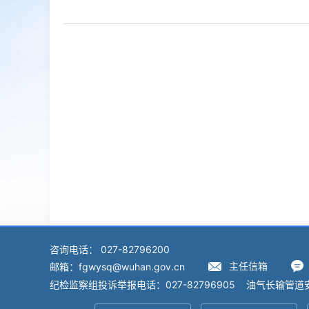
咨询电话： 027-82796200
主任信箱
邮箱：fgwysq@wuhan.gov.cn
纪检监察组投诉举报电话：027-82796905 油气长输管道安