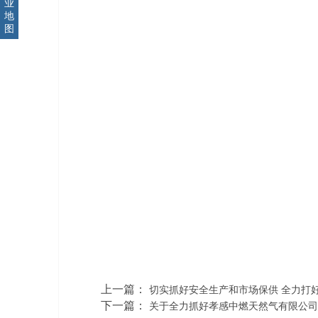
业
地
图
上一篇：
切实抓好安全生产和市场保供 全力打
下一篇：
关于全力抓好孝感中燃天然气有限公司