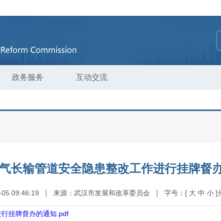
政务服务
互动交流
油气长输管道安全隐患整改工作进行挂牌督
-05 09:46:19
来源：
武汉市发展和改革委员会
字号：
[
大
中
小
]
挂牌督办的通知.pdf