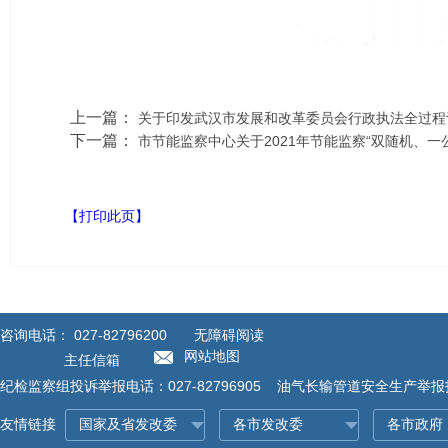
上一篇：
关于印发武汉市发展和改革委员会行政执法全过程
下一篇：
市节能监察中心关于2021年节能监察“双随机、一
【打印此页】
咨询电话：
027-82796200
无障碍阅读
网站地图
主任信箱
纪检监察组投诉举报电话：027-82796905 油气长输管道安全生产举报投诉
友情链接