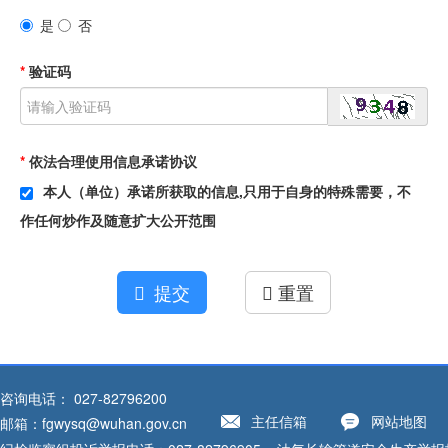
是
否
*
验证码
*
依法合理使用信息
承诺协议
本人（单位）承诺所获取的信息,只用于自身的特殊需要，不
作任何炒作及随意扩大公开范围
提交
重置
咨询电话： 027-82796200
主任信箱
网站地图
邮箱：fgwysq@wuhan.gov.cn