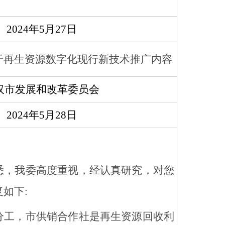
2024年5月
27
日
于再生资源数字化现行新技术推广内容
汉市发展和改革委
员会
2024年5月28日
悉，
我委高度重视，经认真研究，
对您
复如下:
分工，市供销合作社是再生资源回收利