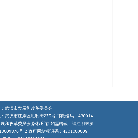
位：武汉市发展和改革委员会
：武汉市江岸区胜利街275号 邮政编码：430014
展和改革委员会,版权所有 如需转载，请注明来源
18009370号-2 政府网站标识码：4201000009