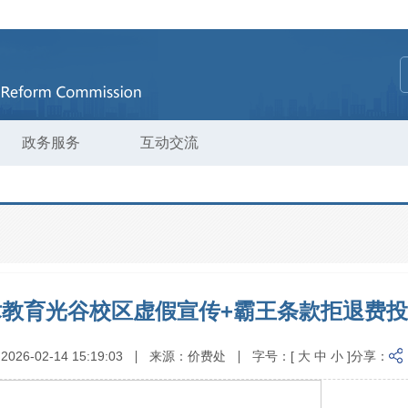
政务服务
互动交流
教育光谷校区虚假宣传+霸王条款拒退费
:
2026-02-14 15:19:03
来源：
价费处
字号：
[
大
中
小
]
分享：