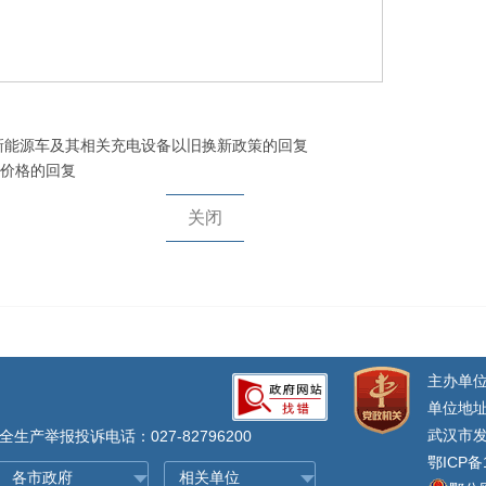
》新能源车及其相关充电设备以旧换新政策的回复
价格的回复
关闭
主办单
单位地址
武汉市发
生产举报投诉电话：027-82796200
鄂ICP备