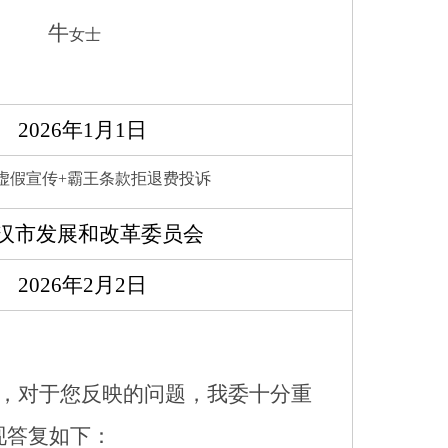
牛
女士
2026年1月1日
虚假宣传+霸王条款拒退费投诉
汉市发展和改革委
员会
2026年2月2日
，对于您反映的问题，我委十分重
现答复如下
：