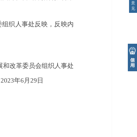
意
见
发改委组织人事处反映，反映内
展和改革委员会组织人事处
2023年6月29日