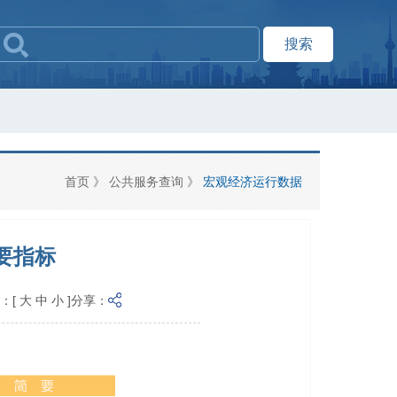
搜索
首页
》
公共服务查询
》
宏观经济运行数据
主要指标
：
[
大
中
小
]
分享：