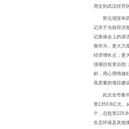
用文到武汉经开
郭元强宣布
记关于当前经济
记座谈会上的讲
善作为，更大力
经济增长点；更
强项目投资后劲
斜，用心用情做
高质量的项目建
此次全市集中
资1353.6亿
个，总投资225.
生态环保及其他项