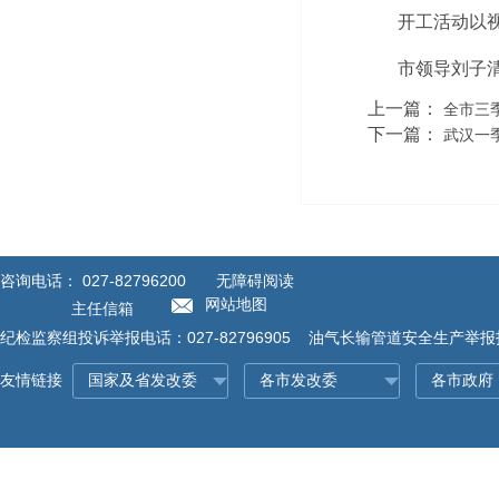
开工活动以
市领导刘子
上一篇：
全市三
下一篇：
武汉一
咨询电话：
027-82796200
无障碍阅读
网站地图
主任信箱
纪检监察组投诉举报电话：027-82796905 油气长输管道安全生产举报投诉
友情链接