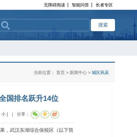
|
|
无障碍阅读
智能问答
长者专区
搜索
当前位置：
首页
>
新闻中心
>
城区风采
全国排名跃升14位
小
]
分享：
结果，武汉东湖综合保税区（以下简