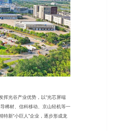
发挥光谷产业优势，以“光芯屏端
先导稀材、信科移动、京山轻机等一
特新“小巨人”企业，逐步形成龙