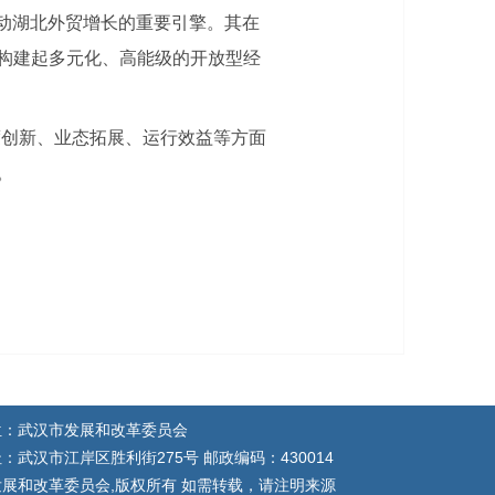
拉动湖北外贸增长的重要引擎。其在
构建起多元化、高能级的开放型经
度创新、业态拓展、运行效益等方面
。
位：武汉市发展和改革委员会
：武汉市江岸区胜利街275号 邮政编码：430014
展和改革委员会,版权所有 如需转载，请注明来源