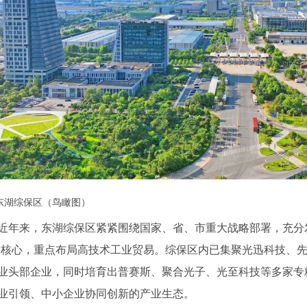
东湖综保区（鸟瞰图）
近年来，东湖综保区紧紧围绕国家、省、市重大战略部署，充分
为核心，重点布局高技术工业贸易。综保区内已集聚光迅科技、
业头部企业，同时培育出普赛斯、聚合光子、光至科技等多家专精
业引领、中小企业协同创新的产业生态。