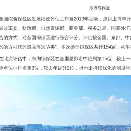
东湖综保区
全国综合保税区发展绩效评估工作自2019年启动，原则上每年
展改革委、财政部、自然资源部、商务部、税务总局、国家外汇
合的方式，对全国综保区进行综合评分。评估按全国、东部、中
0%的方可获评最高等次“A类”。本次参评综保区共计154家，竞
在此次评估中，东湖综保区在全国总排名中位列第15位，较上一年
评单位中排名第3位，较去年提升2位，显示出持续优化的制度