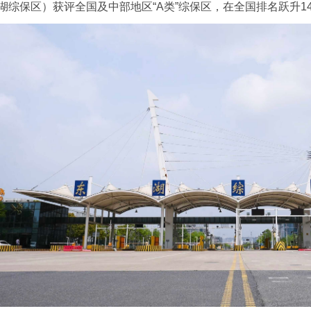
湖综保区）获评全国及中部地区“A类”综保区，在全国排名跃升1