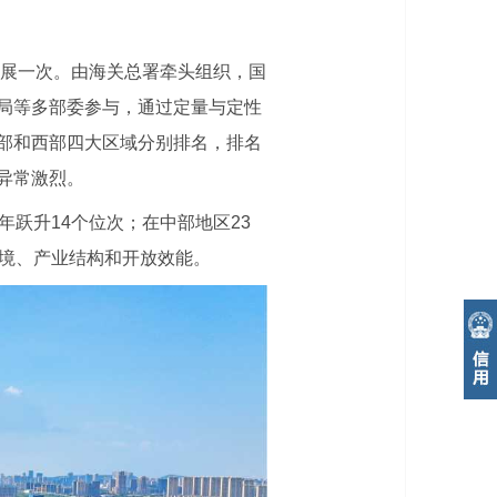
开展一次。由海关总署牵头组织，国
局等多部委参与，通过定量与定性
部和西部四大区域分别排名，排名
争异常激烈。
跃升14个位次；在中部地区23
环境、产业结构和开放效能。