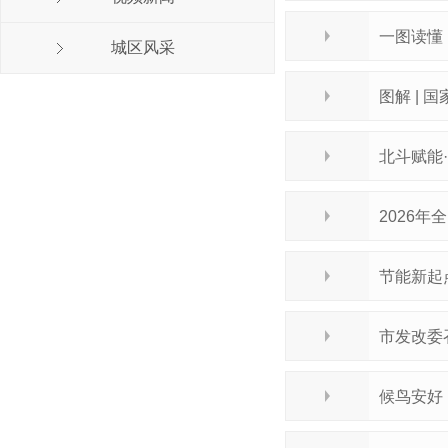
一图读懂 
城区风采
图解 |
北斗赋能
2026
节能新起
市发改委
候鸟安好