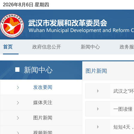
2026年8月6日 星期四
首页
政府信息公开
新闻中心
政务服
新闻中心
图片新闻
发改要闻
武汉之“环
媒体关注
一图读懂 
图片新闻
短短4天
视频新闻