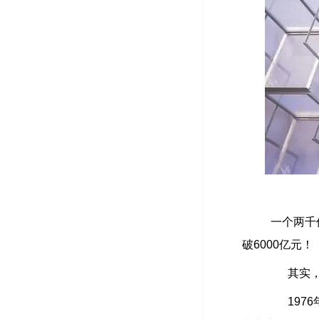
一个两千亿
破6000亿元！
其实，远
1976