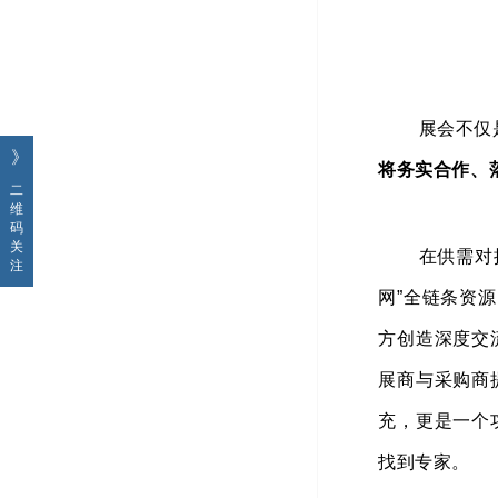
展会不仅
》
将务实合作、
二
维
码
关
在供需对
注
网”全链条资
方创造深度交
展商与采购商
充，更是一个
找到专家。