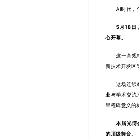
AI时代
5月18
心开幕。
这一高规
新技术开发区
这场连续
业与学术交流
里程碑意义的
本届光博
的顶级舞台。