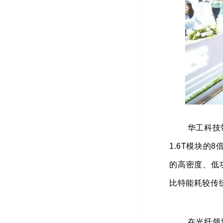
华工科技带
1.6T模块的
的高密度、低功
比特能耗较传
在光纤领