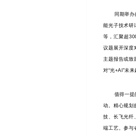
同期举办
能光子技术研
等，汇聚超3
议题展开深度
主题报告或致
对“光+AI”
值得一提
动。精心规划的
技、长飞光纤
端工艺。参与