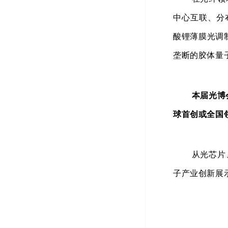
中心互联、分
酸锂薄膜光调
垄断的胶体量
本届光博
球首创或全国
从光芯片
子产业创新展