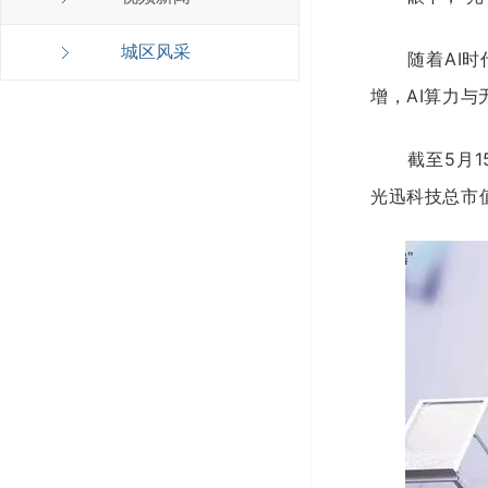
城区风采
随着AI
增，AI算力
截至5月1
光迅科技总市值