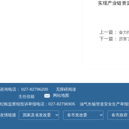
实现产业链资
上一篇：
奋力
下一篇：
厉害
咨询电话：
027-82796200
无障碍阅读
网站地图
主任信箱
纪检监察组投诉举报电话：027-82796905 油气长输管道安全生产举报投诉
友情链接