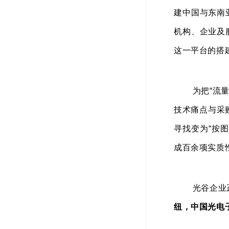
建中国与东南
机构、企业及
这一平台的搭
为把“流
技术痛点与采
寻找变为“按图
成百余项实质
光谷企业
纽，中国光电