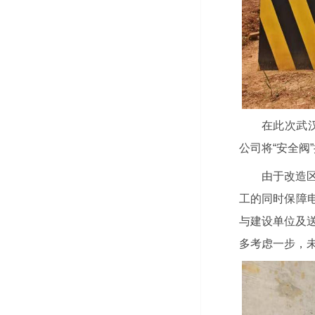
在此次武
公司将“安全阀
由于改造
工的同时保障
与建设单位及
多考虑一步，未