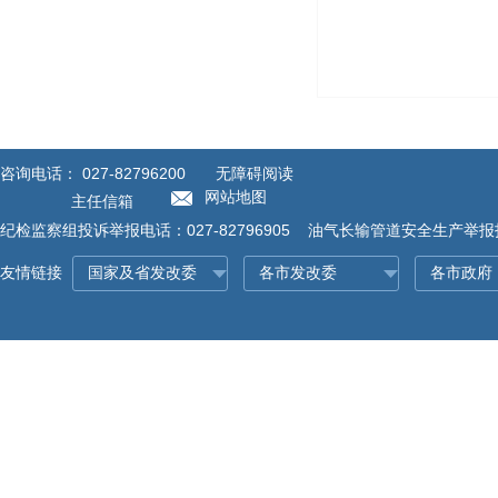
咨询电话：
027-82796200
无障碍阅读
网站地图
主任信箱
纪检监察组投诉举报电话：027-82796905 油气长输管道安全生产举报投诉
友情链接