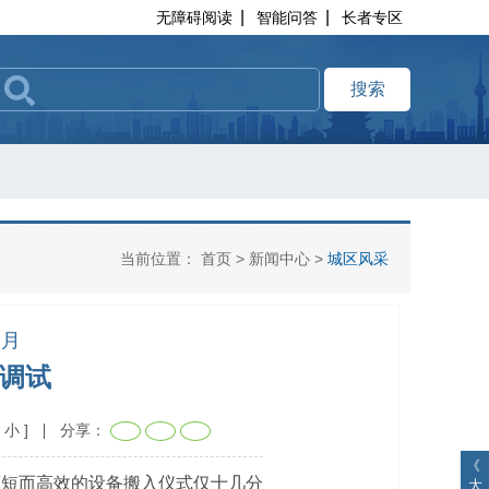
|
|
无障碍阅读
智能问答
长者专区
搜索
当前位置：
首页
>
新闻中心
>
城区风采
个月
调试
小
]
分享：
《
简短而高效的设备搬入仪式仅十几分
大