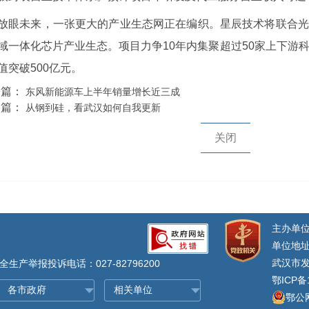
放眼未来，一张更大的产业生态网正在编织。星辰技术将联合光
域一体化芯片产业生态。项目力争10年内集聚超过50家上下游
值突破500亿元。
一篇：
东风新能源车上半年销量增长近三成
一篇：
从钢到硅，看武汉如何自我更新
关闭
主办单
单位地址
武汉市发
生产举报投诉电话：027-82796200
鄂ICP备
鄂公网