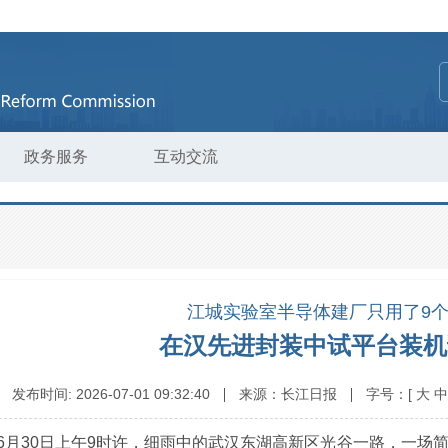
政务服务
互动交流
江城实验室半导体建厂只用了9
在汉先进封装中试平台装机
发布时间:
2026-07-01 09:32:40
来源：
长江日报
字号：
[
大
中
6月30日上午9时许，细雨中的武汉东湖高新区光谷一路，一场