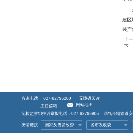
建区
装产
上
下
咨询电话：
027-82796200
无障碍阅读
网站地图
主任信箱
纪检监察组投诉举报电话：027-82796905 油气长输管道安全
友情链接