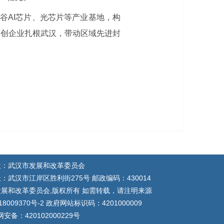
谷AI芯片、光芯片等产业基地，构
科创企业扎根武汉，带动区域先进封
位：武汉市发展和改革委员会
：武汉市江岸区胜利街275号 邮政编码：430014
展和改革委员会,版权所有 如需转载，请注明来源
18009370号-2 政府网站标识码：4201000009
安备：420102000229号