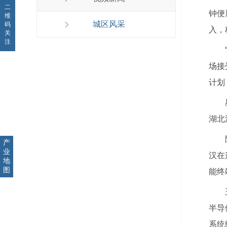
二
钟便
维
城区风采
码
入，
关
注
场接
计划
湖北
产
业
汉在
地
图
能终
半导
系统