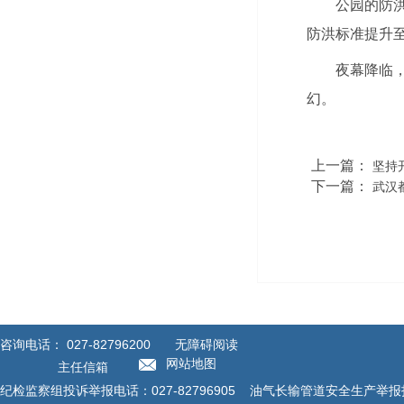
公园的防洪
防洪标准提升至
夜幕降临
幻。
上一篇：
坚持
下一篇：
武汉
咨询电话：
027-82796200
无障碍阅读
网站地图
主任信箱
纪检监察组投诉举报电话：027-82796905 油气长输管道安全生产举报投诉