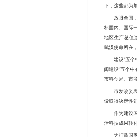
下，这些都为加
放眼全国
标国内、国际一
地区生产总值达
武汉使命所在，
建设“五
阅建设“五个中
市科创局、市
市发改委
设取得决定性
作为建设
活科技成果转
为打造国