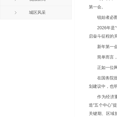
第一会。
城区风采
锐始者必
2026年
启奋斗征程的
新年第一会
简单而言
正如一位网
在国务院批
划建议中，也
作为经济
造“五个中心
关键期、区域