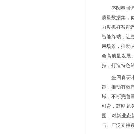
盛阅春强
质量数据集，
力度抓好智能
智能终端，让
用场景，推动
会高质量发展
持，打造特色
盛阅春要
题，推动有效
域，不断完善
引育，鼓励龙
围，对新业态
与、广泛支持