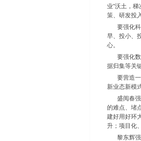
业”沃土，
策、研发投
要强化科
早、投小、
心。
要强化数
据归集等关
要营造一
新业态新模
盛阅春强
的难点、堵点
建好用好环
升；
项目化
黎东辉强