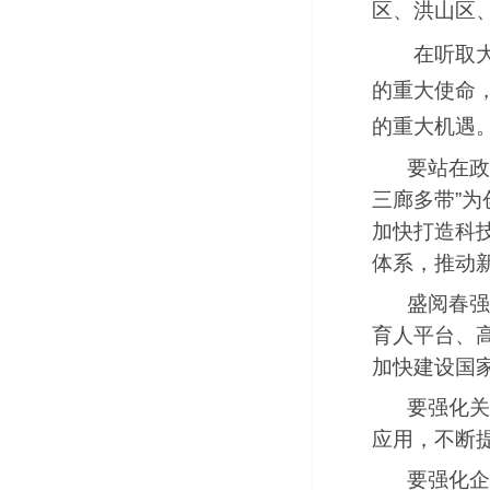
区、洪山区
在听取
的重大使命
的重大机遇
要站在政
三廊多带”为
加快打造科
体系，推动
盛阅春强
育人平台、
加快建设国
要强化关
应用，不断
要强化企