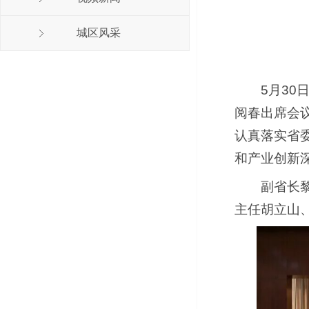
城区风采
5月3
阅春出席会
认真落实省
和产业创新
副省长
主任胡立山