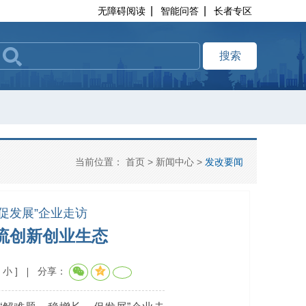
|
|
无障碍阅读
智能问答
长者专区
搜索
当前位置：
首页
>
新闻中心
>
发改要闻
促发展”企业走访
流创新创业生态
小
]
分享：