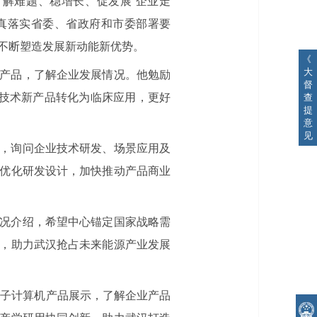
“解难题、稳增长、促发展”企业走
真落实省委、省政府和市委部署要
不断塑造发展新动能新优势。
《
大
产品，了解企业发展情况。他勉励
督
新技术新产品转化为临床应用，更好
查
提
意
见
，询问企业技术研发、场景应用及
优化研发设计，加快推动产品商业
况介绍，希望中心锚定国家战略需
，助力武汉抢占未来能源产业发展
量子计算机产品展示，了解企业产品