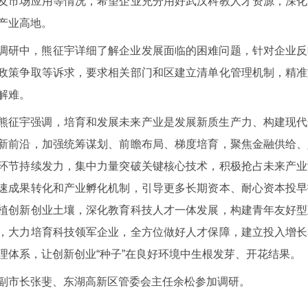
及市场应用等情况，希望企业充分用好武汉科教人才资源，深化
产业高地。
调研中，熊征宇详细了解企业发展面临的困难问题，针对企业反
政策争取等诉求，要求相关部门和区建立清单化管理机制，精准
解难。
熊征宇强调，培育和发展未来产业是发展新质生产力、构建现代
新前沿，加强统筹谋划、前瞻布局、梯度培育，聚焦金融供给、
环节持续发力，集中力量突破关键核心技术，积极抢占未来产业
速成果转化和产业孵化机制，引导更多长期资本、耐心资本投早
植创新创业土壤，深化教育科技人才一体发展，构建青年友好型
，大力培育科技领军企业，全方位做好人才保障，建立投入增长
理体系，让创新创业“种子”在良好环境中生根发芽、开花结果。
副市长张斐、东湖高新区管委会主任余松参加调研。