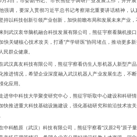
6月3日，市委副书记、市长熊征宇调研产业发展工作，并开展
他强调，要深入贯彻习近平总书记考察湖北重要讲话精神，认
坚持以科技创新引领产业创新，加快前瞻布局和发展未来产业，
来到武汉衷华脑机融合科技发展有限公司，熊征宇察看脑机接口
加快关键核心技术攻关，打通“产学研医”协同堵点，推动更多
人民群众健康。
在武汉真友科技有限公司，熊征宇察看仿生人形机器人新型产品
化推进情况，希望企业深度融入武汉机器人产业发展生态，不断
模化应用。
走进华中科技大学聚变研究中心，熊征宇听取中心建设和科研情
加快推进重大科技基础设施建设，强化基础研究和前沿技术攻关
。
在中科酷原（武汉）科技有限公司，熊征宇察看“汉原2号”原子