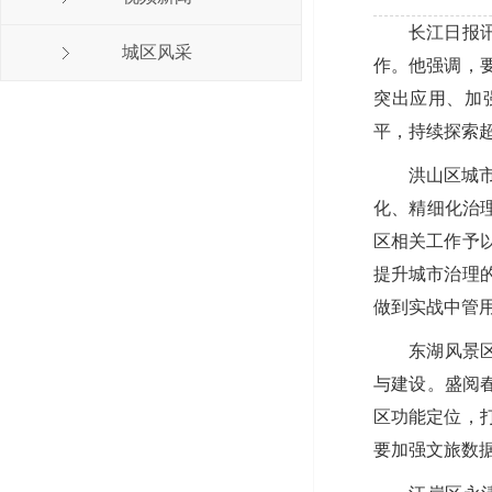
长江日报讯
城区风采
作。他强调，
突出应用、加
平，持续探索
洪山区城
化、精细化治
区相关工作予
提升城市治理
做到实战中管
东湖风景
与建设。盛阅
区功能定位，
要加强文旅数