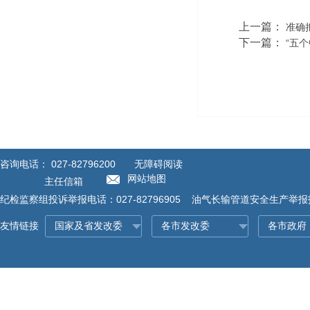
上一篇：
准确
下一篇：
“五
咨询电话：
027-82796200
无障碍阅读
网站地图
主任信箱
纪检监察组投诉举报电话：027-82796905 油气长输管道安全生产举报投诉
友情链接