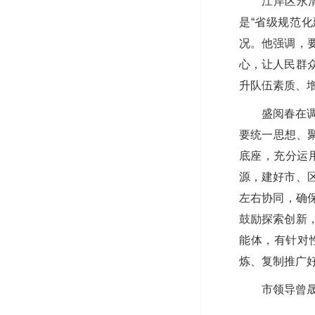
江岸区永
是“省级规范
况。他强调，
心，让人民群
升队伍素质、
盛阅春在
要统一思想、
底座，充分运
源，建好市、
左右协同，确保
鼓励探索创新
能体，有针对
炼、复制推广
市领导曾