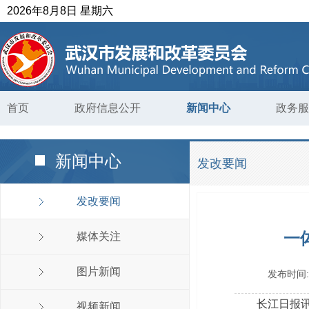
2026年8月8日 星期六
首页
政府信息公开
新闻中心
政务服
新闻中心
发改要闻
发改要闻
一
媒体关注
图片新闻
发布时间
长江日报
视频新闻