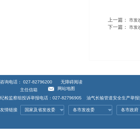
上一篇：
市发
下一篇：
市发
咨询电话：
027-82796200
无障碍阅读
网站地图
主任信箱
纪检监察组投诉举报电话：027-82796905 油气长输管道安全生产举报投诉
友情链接