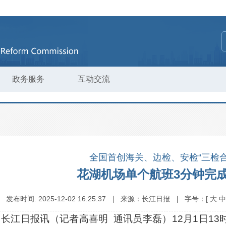
政务服务
互动交流
全国首创海关、边检、安检“三检合
花湖机场单个航班3分钟完
发布时间:
2025-12-02 16:25:37
来源：
长江日报
字号：
[
大
中
长江日报讯（记者高喜明 通讯员李磊）12月1日13