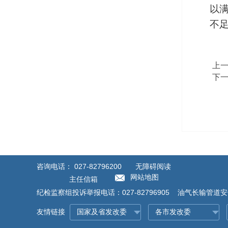
以
不足
上
下
咨询电话：
027-82796200
无障碍阅读
网站地图
主任信箱
纪检监察组投诉举报电话：027-82796905 油气长输管道安全
友情链接