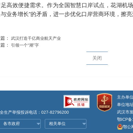
满足高效便捷需求。作为全国智慧口岸试点，花湖机场
与业务增长”的矛盾，进一步优化口岸营商环境，擦亮
一篇：
武汉打造千亿商业航天产业
一篇：
引领一个“潮”字
关闭
主办单
单位地址
武汉市发
生产举报投诉电话：027-82796200
鄂ICP备
鄂公网