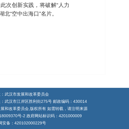
此次创新实践，将破解“人力
湖北“空中出海口”名片。
位：武汉市发展和改革委员会
：武汉市江岸区胜利街275号 邮政编码：430014
展和改革委员会,版权所有 如需转载，请注明来源
18009370号-2 政府网站标识码：4201000009
安备：420102000229号