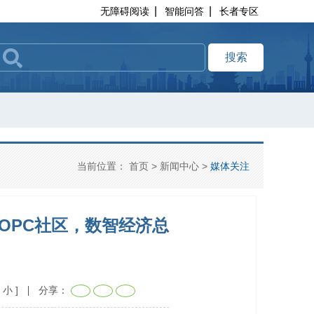
|
|
无障碍阅读
智能问答
长者专区
搜索
当前位置：
首页
>
新闻中心
>
媒体关注
个OPC社区，数智经济总
小
]
分享：