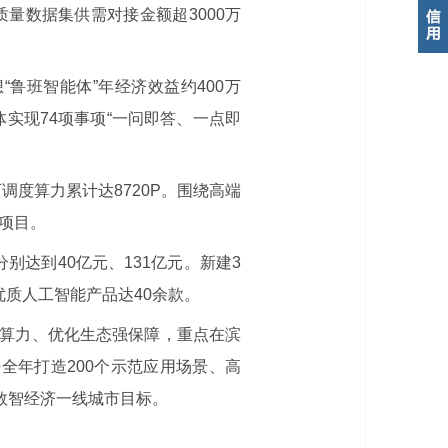
量数据集供需对接金额超3000万
鲁班智能体”年经济效益约400万
体实现74项事项“一问即答、一点即
可调度算力累计达8720P。围绕高端
项目。
达到40亿元、131亿元。新建3
优质人工智能产品达40余款。
算力、优化生态强保障，重点在滨
全年打造200个示范应用场景、高
刺数智经济一线城市目标。