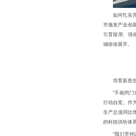
如何扎实开
市激发产业创
引育留用、强
城徐徐展开。
培育新质生
“不能闭
行动自觉。作为
生产总值同比增
的科技供给体
“我们坚