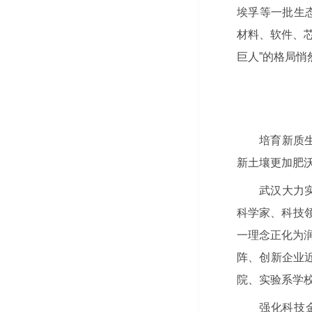
埃孚等一批生态
材料、软件、
巨人”的格局悄
培育新质
新土壤更加肥
武汉大力
科学家、科技
一理念正化为
阵、创新企业近
院、实验系学
强化科技