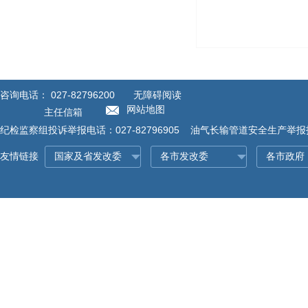
咨询电话：
027-82796200
无障碍阅读
网站地图
主任信箱
纪检监察组投诉举报电话：027-82796905 油气长输管道安全生产举报投诉
友情链接