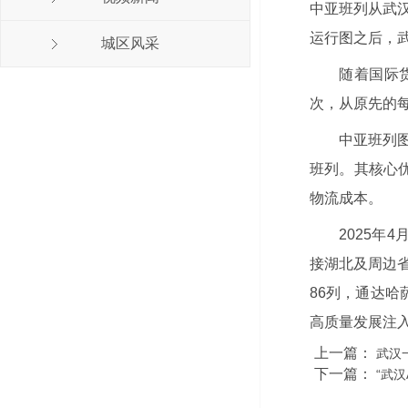
中亚班列从武
运行图之后，
城区风采
随着国际
次，从原先的
中亚班列
班列。其核心
物流成本。
2025年
接湖北及周边省
86列，通达哈
高质量发展注
上一篇：
武汉
下一篇：
“武