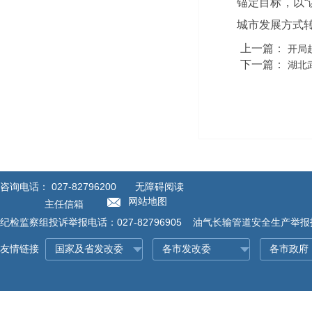
锚定目标，以“
城市发展方式
上一篇：
开局
下一篇：
湖北
咨询电话：
027-82796200
无障碍阅读
网站地图
主任信箱
纪检监察组投诉举报电话：027-82796905 油气长输管道安全生产举报投诉
友情链接