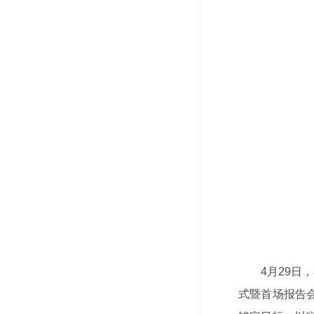
4月29日
式暨首场报告