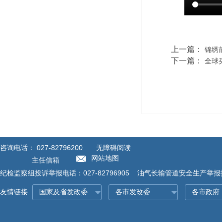
上一篇：
锦绣
下一篇：
全球
咨询电话：
027-82796200
无障碍阅读
网站地图
主任信箱
纪检监察组投诉举报电话：027-82796905 油气长输管道安全生产举报投诉
友情链接