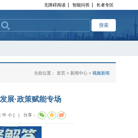
|
|
无障碍阅读
智能问答
长者专区
搜索
当前位置：
首页
>
新闻中心
>
视频新闻
发展·政策赋能专场
大
中
小
]
分享：