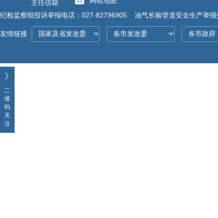
网站地图
主任信箱
纪检监察组投诉举报电话：027-82796905 油气长输管道安全生产举报投诉
友情链接
》
二
维
码
关
注