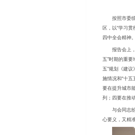
按照市委
区，以“学习
四中全会精神
报告会上
五”时期的重要
五”规划《建议
施情况和“十五
要在提升城市
列；四要在推
与会同志
心要义，又精