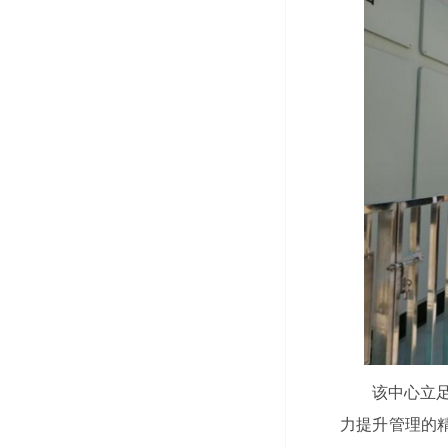
该中心立
力提升管理的精