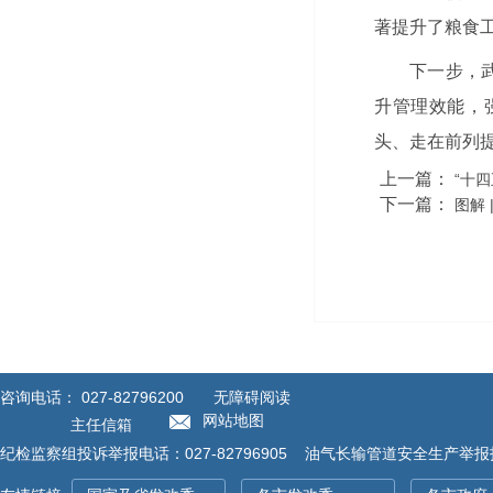
著提升了粮食
下一步，
升管理效能，
头、走在前列
上一篇：
“十
下一篇：
图解 
咨询电话：
027-82796200
无障碍阅读
网站地图
主任信箱
纪检监察组投诉举报电话：027-82796905 油气长输管道安全生产举报投诉