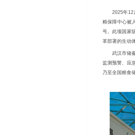
2025年
粮保障中心被
号。此项国家
革部署的生动
武汉市储
监测预警、应
乃至全国粮食储