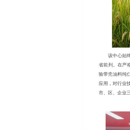
该中心始终
省前列。在严
验带壳油料纯
应用，对行业技
市、区、企业