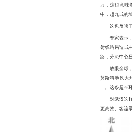
万，这也意味
中，超九成的城
这也反映
专家表示
射线路易造成
路，分流中心
放眼全球
莫斯科地铁大环
二。这条超长
对武汉这
更高效、客流承