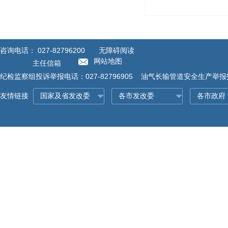
咨询电话：
027-82796200
无障碍阅读
网站地图
主任信箱
纪检监察组投诉举报电话：027-82796905 油气长输管道安全生产举报投诉
友情链接