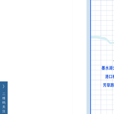
》
二
维
码
关
注