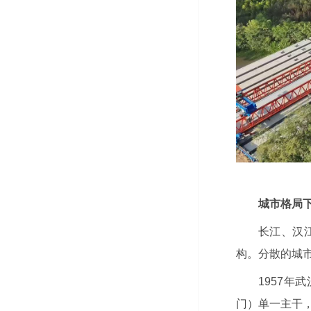
城市格局下
长江、汉
构。分散的城
1957
门）单一主干