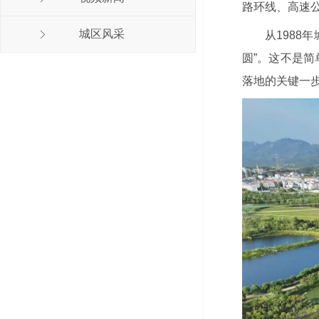
路环线、高速
城区风采
从1988
圆”。这不是简
落地的关键一