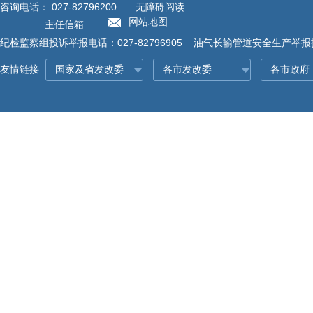
咨询电话：
027-82796200
无障碍阅读
网站地图
主任信箱
纪检监察组投诉举报电话：027-82796905 油气长输管道安全生产举报投诉
友情链接