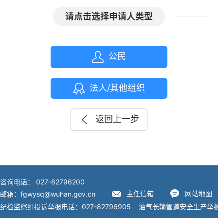
请点击选择申请人类型
公民
法人/其他组织
返回上一步
咨询电话： 027-82796200
主任信箱
网站地图
邮箱：fgwysq@wuhan.gov.cn
纪检监察组投诉举报电话：027-82796905 油气长输管道安全生产举报投