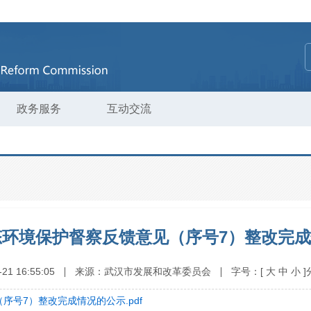
政务服务
互动交流
环境保护督察反馈意见（序号7）整改完
-21 16:55:05
来源：
武汉市发展和改革委员会
字号：
[
大
中
小
]
号7）整改完成情况的公示.pdf