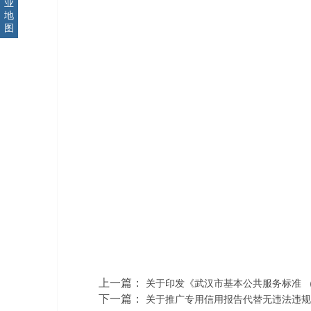
业
地
图
上一篇：
关于印发《武汉市基本公共服务标准 （
下一篇：
关于推广专用信用报告代替无违法违规证