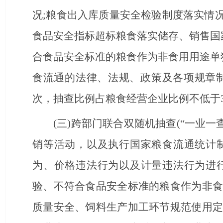
况;粮食出入库质量安全检验制度落实情况
食品安全指标超标粮食落实储存、销售国
合食品安全标准的粮食作为非食用用途单
食流通的法律、法规、政策及各项规章
次，抽查比例占粮食经营企业比例不低于
(三)跨部门联合双随机抽查(
“一业一
销等活动，以及执行国家粮食流通统计
为、价格违法行为以及计量违法行为进
验、不符合食品安全标准的粮食作为非食
质量安全、饲料生产加工环节规范使用定