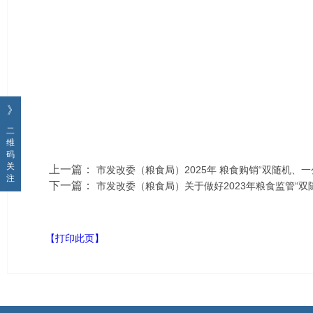
》
二
维
码
关
上一篇：
市发改委（粮食局）2025年 粮食购销“双随机、
注
下一篇：
市发改委（粮食局）关于做好2023年粮食监管“双
【打印此页】