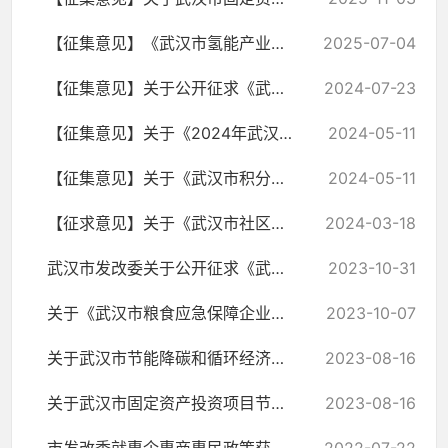
【征集意见】《武汉市氢能产业发展三年行动方案 （2025—2027年） （征求意见稿）...
2025-07-04
【征集意见】关于公开征求《武汉市落实“双千”企业高质量发展工程工作方案（征求...
2024-07-23
【征集意见】关于《2024年武汉市促投资稳增长的若干措施（征求意见稿）》公开征求...
2024-05-11
【征集意见】关于《武汉市积分入户管理办法（2024年版）》公开征求社会意见的通知
2024-05-11
【征求意见】关于《武汉市社区嵌入式服务设施运营管理办法（试行）》公开征求社会...
2024-03-18
武汉市发改委关于公开征求《武汉市加强集成创新改革打造营商环境升级版实施意见(征...
2023-10-31
关于《武汉市粮食应急保障企业管理实施细则（试行）》公开征求意见的通知
2023-10-07
关于武汉市节能降碳和循环经济发展专项资金管理办法（征求意见稿）公开征求意见的公告
2023-08-16
关于武汉市固定资产投资项目节能审查实施办法 （征求意见稿）公开征求意见的公告
2023-08-16