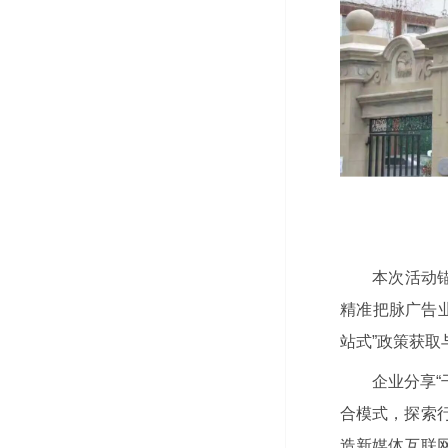
本次活动
精准把脉广告业
站式”政策获
企业分享“
合模式，探索
造新媒体互联