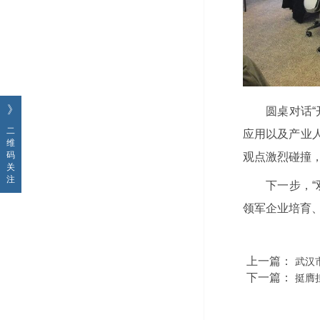
》
圆桌对话
二
应用以及产业
维
码
观点激烈碰撞
关
注
下一步，
领军企业培育
上一篇：
武汉
下一篇：
挺膺