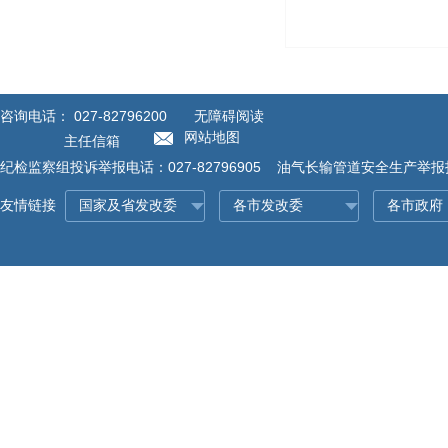
咨询电话：
027-82796200
无障碍阅读
网站地图
主任信箱
纪检监察组投诉举报电话：027-82796905 油气长输管道安全生产举报投诉
友情链接