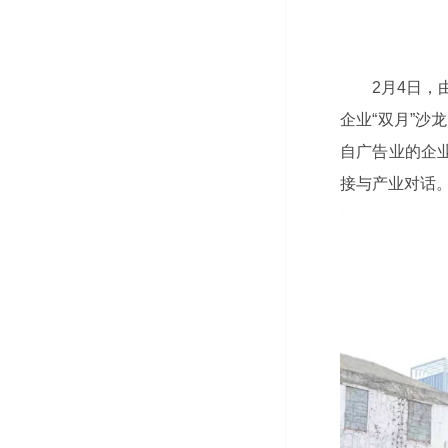
2月4日
企业“双月”沙
自广告业的企
接与产业对话