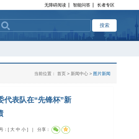
|
|
无障碍阅读
智能问答
长者专区
搜索
当前位置：
首页
>
新闻中心
>
图片新闻
委代表队在“先锋杯”新
绩
号：
[
大
中
小
]
分享：