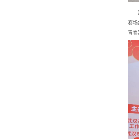
赛场
青春