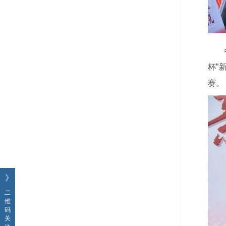
杯”
赛。
》
二
维
码
关