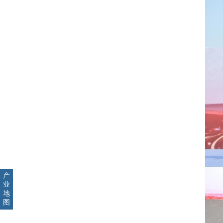
产
业
地
图