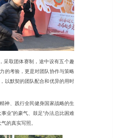
里，采取团体赛制，途中设有五个趣
力的考验，更是对团队协作与策略
，以默契的团队配合和优异的用时
精神、践行全民健身国家战略的生
事业”的豪气、鼓足“办法总比困难
大气的真实写照。