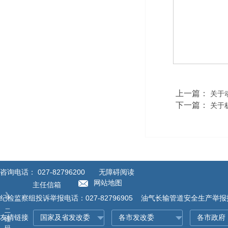
上一篇：
关于
下一篇：
关于
咨询电话：
027-82796200
无障碍阅读
网站地图
主任信箱
》
纪检监察组投诉举报电话：027-82796905 油气长输管道安全生产举报投诉
二
友情链接
维