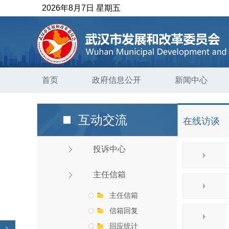
2026年8月7日 星期五
首页
政府信息公开
新闻中心
互动交流
在线访谈
投诉中心
主任信箱
主任信箱
信箱回复
回应统计