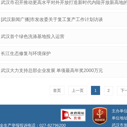
武汉市召开推动更高水平对外开放打造新时代内陆开放新高地
[武汉新闻广播]市发改委关于复工复产工作计划访谈
武汉首个绿色洗涤基地投入运营
长江生态修复与环境保护
武汉大力支持总部企业发展 单项最高年奖2000万元
首页
上一页
1
2
下
主办单
单位地址
武汉市发
生产举报投诉电话：027-82796200