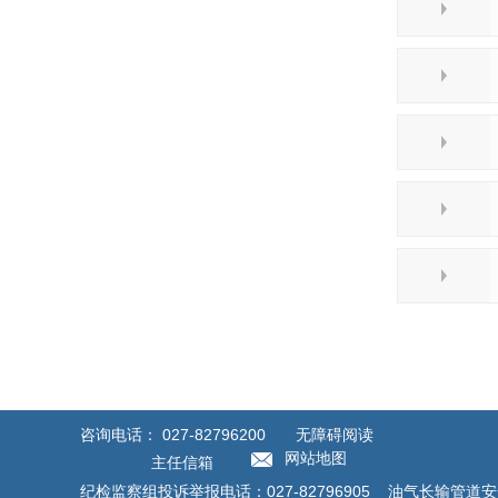
咨询电话：
027-82796200
无障碍阅读
网站地图
主任信箱
纪检监察组投诉举报电话：027-82796905 油气长输管道安全