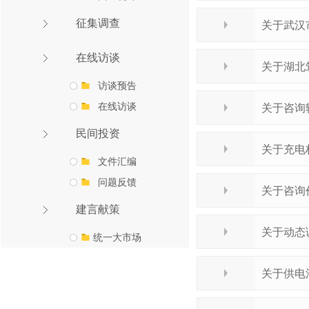
征集调查
关于武汉
在线访谈
关于湖北
访谈预告
在线访谈
关于咨询
民间投资
关于充电
文件汇编
问题反馈
关于咨询
建言献策
关于动态
统一大市场
关于供电