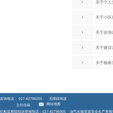
关于个人
关于小区
关于咨询
关于建议
关于杨春
咨询电话：
027-82796200
无障碍阅读
网站地图
主任信箱
纪检监察组投诉举报电话：027-82796905 油气长输管道安全生产举报投诉