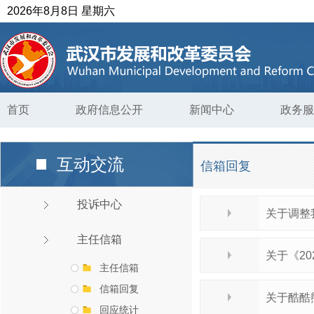
2026年8月8日 星期六
首页
政府信息公开
新闻中心
政务服
互动交流
信箱回复
投诉中心
关于调整
主任信箱
关于《2
主任信箱
信箱回复
关于酷酷
回应统计