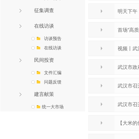
征集调查
明天下午
在线访谈
首场“高质
访谈预告
在线访谈
视频丨武
民间投资
武汉市政
文件汇编
问题反馈
武汉市召
建言献策
武汉市召
统一大市场
【大米的