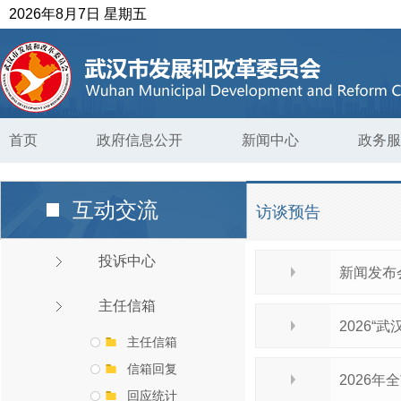
2026年8月7日 星期五
首页
政府信息公开
新闻中心
政务服
互动交流
访谈预告
投诉中心
新闻发布
主任信箱
2026
主任信箱
信箱回复
2026
回应统计